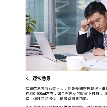
3、經常憋尿
偶爾憋尿壹般影響不大，但是長期憋尿是很不健
在350-400ml左右，如果有尿意的時候不排
降、彈性功能減低，影響逼尿肌功能。