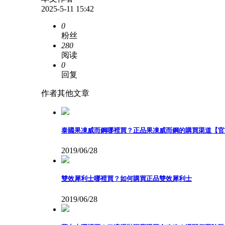
2025-5-11 15:42
0
粉丝
280
阅读
0
回复
作者其他文章
泰國果凍威而鋼哪裡買？正品果凍威而鋼的購買渠道【官方認
2019/06/28
雙效犀利士哪裡買？如何購買正品雙效犀利士
2019/06/28