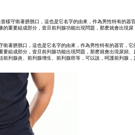
衛兵壹樣守衛著膀胱口，這也是它名字的由來，作為男性特有的器
液的重要組成部分，壹旦前列腺功能出現問題，那麽就會出現尿
守衛著膀胱口，這也是它名字的由來，作為男性特有的器官，它
重要組成部分，壹旦前列腺功能出現問題，那麽就會出現尿頻、
括前列腺炎、前列腺增生、前列腺癌等，可以說，呵護前列腺，