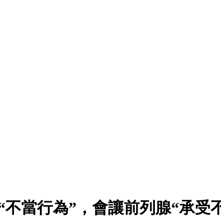
“不當行為”，會讓前列腺“承受