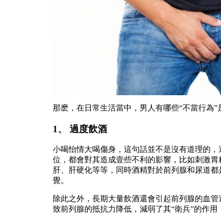
那麽，在日常生活當中，男人有哪些“不當行為”
1、 過度飲酒
小喝怡情大喝傷身，這句話並不是沒有道理的，
位，都會對其造成壹些不利的影響，比如刺激胃
肝、肝硬化等等，同時酒精對於前列腺和尿道都
覺。
除此之外，長期大量飲酒還會引起前列腺的血管
致前列腺的抵抗力降低，減弱了其“衛兵”的作用