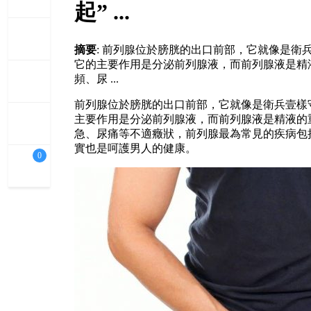
起” ...
摘要
: 前列腺位於膀胱的出口前部，它就像是
它的主要作用是分泌前列腺液，而前列腺液是精
頻、尿 ...
前列腺位於膀胱的出口前部，它就像是衛兵壹樣
主要作用是分泌前列腺液，而前列腺液是精液的
急、尿痛等不適癥狀，前列腺最為常見的疾病包
實也是呵護男人的健康。
0