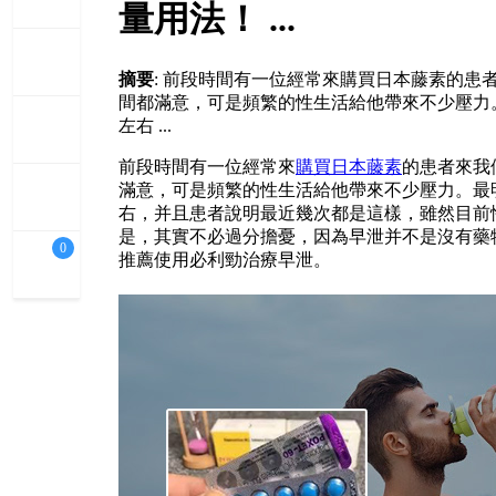
量用法！ ...
摘要
: 前段時間有一位經常來購買日本藤素的
間都滿意，可是頻繁的性生活給他帶來不少壓力。
左右 ...
前段時間有一位經常來
購買日本藤素
的患者來我
滿意，可是頻繁的性生活給他帶來不少壓力。最明
右，并且患者說明最近幾次都是這樣，雖然目前
是，其實不必過分擔憂，因為早泄并不是沒有藥
0
推薦使用必利勁治療早泄。