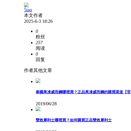
5iaq
本文作者
2025-6-3 18:26
0
粉丝
257
阅读
0
回复
作者其他文章
泰國果凍威而鋼哪裡買？正品果凍威而鋼的購買渠道【官方認
2019/06/28
雙效犀利士哪裡買？如何購買正品雙效犀利士