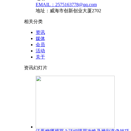
EMAIL：2575163778@qq.com
地址：威海市创新创业大厦2702
相关分类
资讯
媒体
会员
活动
关于
资讯幻灯片