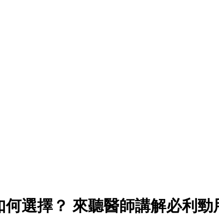
mg如何選擇？ 來聽醫師講解必利勁