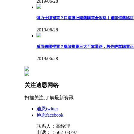
2019/06/28
薄力士哪裡買？口溶膜壯陽藥購買全攻略｜避開假藥陷阱
2019/06/28
威而鋼哪裡買？藥師推薦三大可靠通路，教你輕鬆購買正品威而鋼 
2019/06/28
关注迪恩网络
扫描关注,了解最新资讯
迪恩twitter
迪恩facebook
联系人：高经理
电话：15562103797