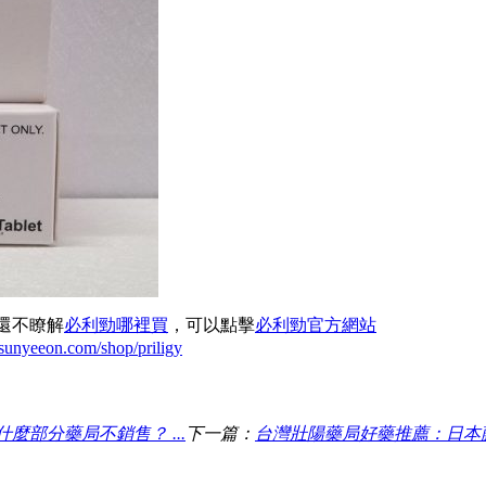
還不瞭解
必利勁哪裡買
，可以點擊
必利勁官方網站
//sunyeeon.com/shop/priligy
部分藥局不銷售？ ...
下一篇：
台灣壯陽藥局好藥推薦：日本