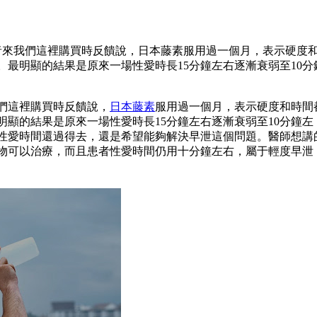
患者來我們這裡購買時反饋說，日本藤素服用過一個月，表示硬度
最明顯的結果是原來一場性愛時長15分鐘左右逐漸衰弱至10分
們這裡購買時反饋說，
日本藤素
服用過一個月，表示硬度和時間
顯的結果是原來一場性愛時長15分鐘左右逐漸衰弱至10分鐘左
性愛時間還過得去，還是希望能夠解決早泄這個問題。醫師想講
物可以治療，而且患者性愛時間仍用十分鐘左右，屬于輕度早泄