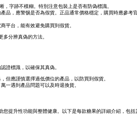
刷清晰，字跡不模糊。特別注意包裝上是否有防偽標識。
的產品，應警惕是否為假貨。正品通常價格穩定，購買時應參考
電商平台，能有效避免購買到假貨。
更多分辨真偽的方法。
的認證標識，以確保其真偽。
格，但應謹慎選擇過低價位的產品，以防買到假貨。
，萬一遇到產品問題可以及時退換貨。
助您提升性功能與整體健康。以下是每款糖果的詳細介紹，包括