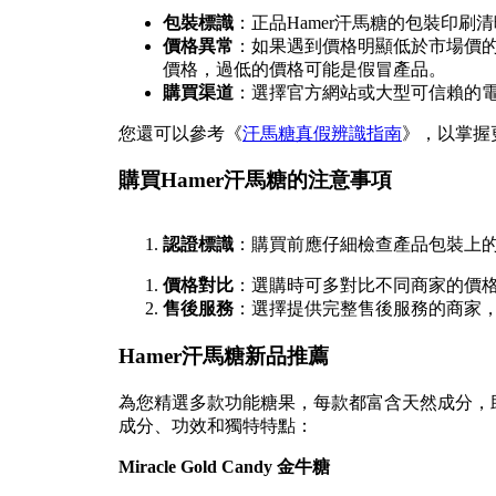
包裝標識
：正品Hamer汗馬糖的包裝印
價格異常
：如果遇到價格明顯低於市場價
價格，過低的價格可能是假冒產品。
購買渠道
：選擇官方網站或大型可信賴的
您還可以參考《
汗馬糖真假辨識指南
》，以掌握
購買Hamer汗馬糖的注意事項
認證標識
：購買前應仔細檢查產品包裝上
價格對比
：選購時可多對比不同商家的價
售後服務
：選擇提供完整售後服務的商家
Hamer汗馬糖新品推薦
為您精選多款功能糖果，每款都富含天然成分，
成分、功效和獨特特點：
Miracle Gold Candy 金牛糖