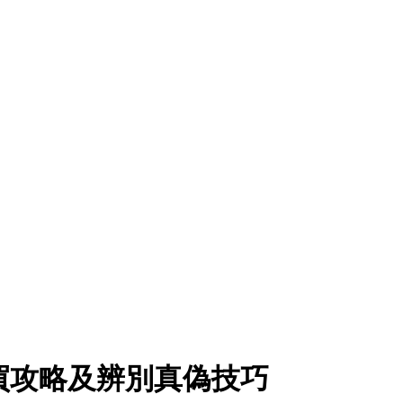
買攻略及辨別真偽技巧