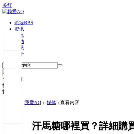
关灯
论坛
BBS
资讯
媒体
活动
会员
关于
登录
注册
快捷登录
投稿
我爱AQ
›
›
媒体
›
查看内容
汗馬糖哪裡買？詳細購