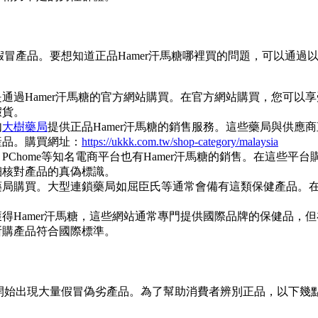
假冒產品。要想知道正品Hamer汗馬糖哪裡買的問題，可以通過
通過Hamer汗馬糖的官方網站購買。在官方網站購買，您可以享
假貨。
如
大樹藥局
提供正品Hamer汗馬糖的銷售服務。這些藥局與供應商
產品。購買網址：
https://ukkk.com.tw/shop-category/malaysia
、PChome等知名電商平台也有Hamer汗馬糖的銷售。在這些平台
細核對產品的真偽標識。
藥局購買。大型連鎖藥局如屈臣氏等通常會備有這類保健產品。
得Hamer汗馬糖，這些網站通常專門提供國際品牌的保健品，但
所購產品符合國際標準。
也開始出現大量假冒偽劣產品。為了幫助消費者辨別正品，以下幾