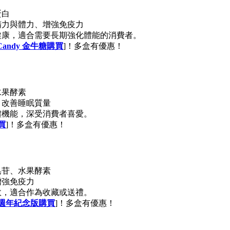
蛋白
精力與體力、增強免疫力
健康，適合需要長期強化體能的消費者。
ld Candy 金牛糖購買
]！多盒有優惠！
水果酵素
、改善睡眠質量
體機能，深受消費者喜愛。
買
]！多盒有優惠！
皂苷、水果酵素
增強免疫力
效，適合作為收藏或送禮。
十週年紀念版購買
]！多盒有優惠！